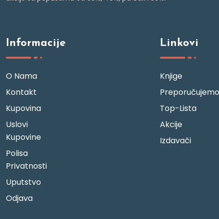
Informacije
Linkovi
O Nama
Knjige
Kontakt
Preporučujem
Kupovina
Top-Lista
Uslovi
Akcije
Kupovine
Izdavači
Polisa
Privatnosti
Uputstvo
Odjava