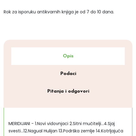
Rok za isporuku antikvarnih knjiga je od 7 do 10 dana.
Opis
Podaci
Pitanja i odgovori
MERIDIJANI - 1.Novi vidovnjaci 2.Sitni mučitelji...4.Sjaj
svesti...12.Nagual Hulijan 13.Podrška zemlje 14.Kotrljajuća