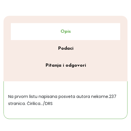
Opis
Podaci
Pitanja i odgovori
Na prvom listu napisana posveta autora nekome.237
stranica. Ćirilica.../DRS