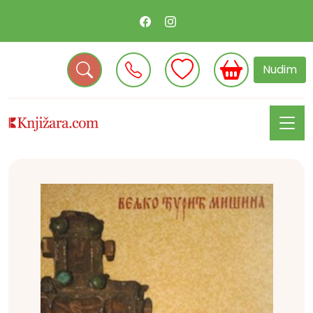
Nudim