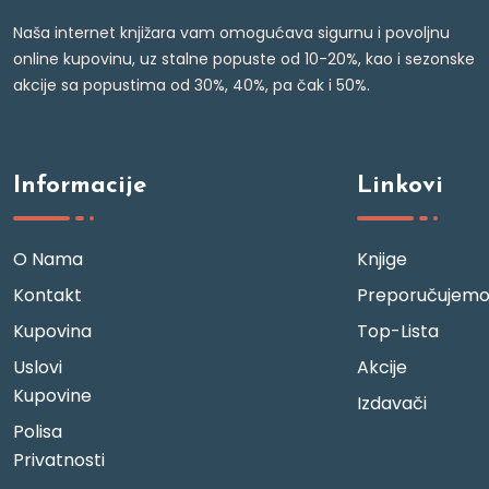
Naša internet knjižara vam omogućava sigurnu i povoljnu
online kupovinu, uz stalne popuste od 10-20%, kao i sezonske
akcije sa popustima od 30%, 40%, pa čak i 50%.
Informacije
Linkovi
O Nama
Knjige
Kontakt
Preporučujem
Kupovina
Top-Lista
Uslovi
Akcije
Kupovine
Izdavači
Polisa
Privatnosti