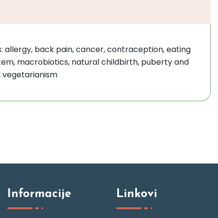
s: allergy, back pain, cancer, contraception, eating
stem, macrobiotics, natural childbirth, puberty and
, vegetarianism
Informacije
Linkovi