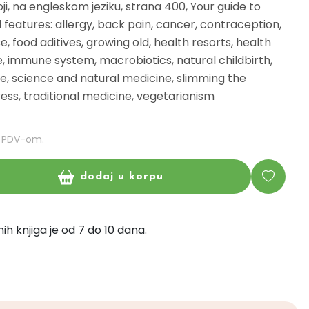
ji, na engleskom jeziku, strana 400, Your guide to
 features: allergy, back pain, cancer, contraception,
e, food aditives, growing old, health resorts, health
, immune system, macrobiotics, natural childbirth,
, science and natural medicine, slimming the
ress, traditional medicine, vegetarianism
m PDV-om.
dodaj u korpu
ih knjiga je od 7 do 10 dana.