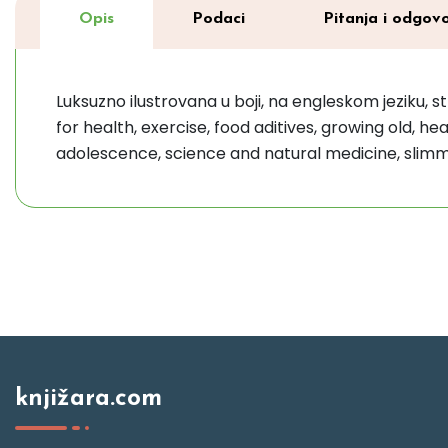
Opis
Podaci
Pitanja i odgovo
Luksuzno ilustrovana u boji, na engleskom jeziku, s
for health, exercise, food aditives, growing old, 
adolescence, science and natural medicine, slimmi
knjižara.com