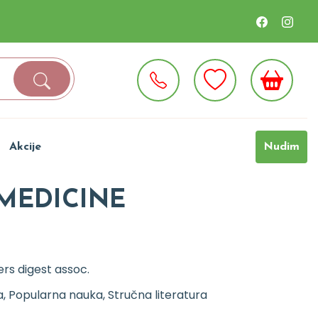
Akcije
Nudim
MEDICINE
rs digest assoc.
, Popularna nauka, Stručna literatura