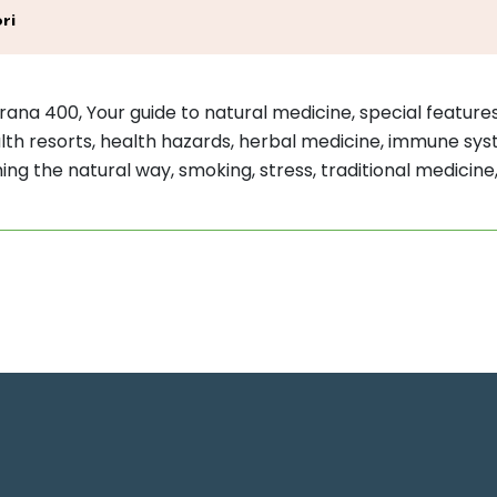
ri
trana 400, Your guide to natural medicine, special feature
health resorts, health hazards, herbal medicine, immune sy
ng the natural way, smoking, stress, traditional medicine