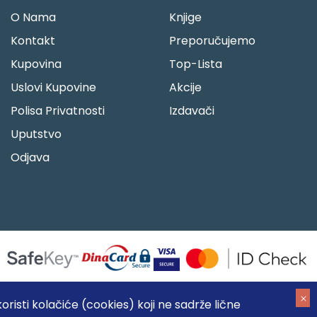
O Nama
Knjige
Kontakt
Preporučujemo
Kupovina
Top-Lista
Uslovi Kupovine
Akcije
Polisa Privatnosti
Izdavači
Uputstvo
Odjava
risti kolačiće (cookies) koji ne sadrže lične