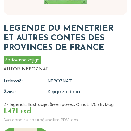
LEGENDE DU MENETRIER
ET AUTRES CONTES DES
PROVINCES DE FRANCE
Antikvarna knjiga
AUTOR NEPOZNAT
NEPOZNAT
Izdavač:
Knjige za decu
Žanr:
27 legendi... Ilustracije, Šiven povez, Omot, 175 str, Mag
1.471 rsd
Sve cene su sa uračunatim PDV-om.