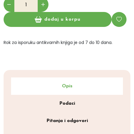
dodaj u korpu
Rok za isporuku antikvarnih knjiga je od 7 do 10 dana.
Opis
Podaci
Pitanja i odgovori