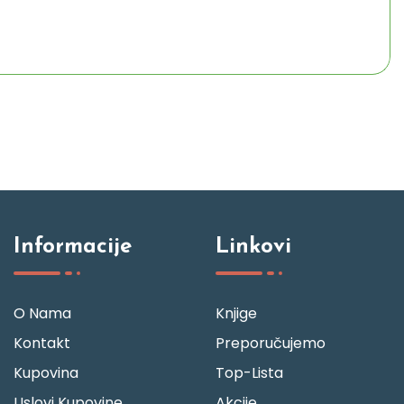
Informacije
Linkovi
O Nama
Knjige
Kontakt
Preporučujemo
Kupovina
Top-Lista
Uslovi Kupovine
Akcije