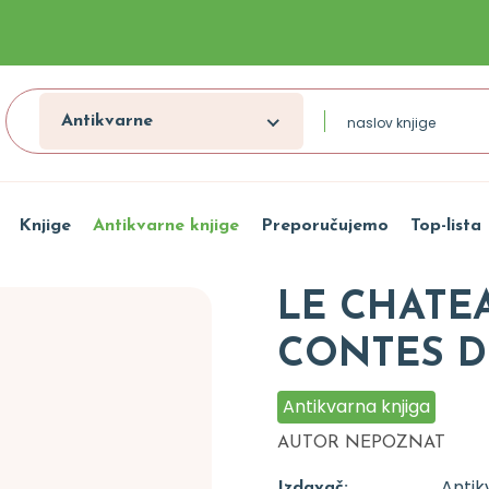
Antikvarne
Knjige
Antikvarne knjige
Preporučujemo
Top-lista
LE CHATE
CONTES D
Antikvarna knjiga
AUTOR NEPOZNAT
Antik
Izdavač: