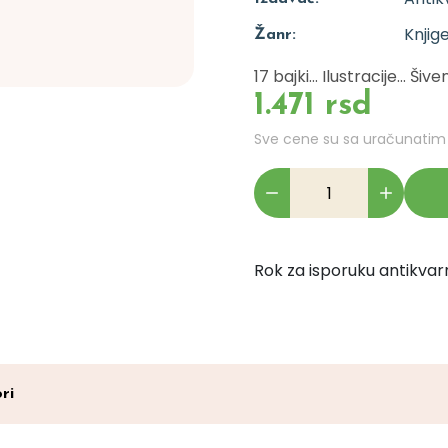
Knjig
Žanr:
17 bajki... Ilustracije... 
1.471 rsd
Sve cene su sa uračunati
Rok za isporuku antikvarn
ri