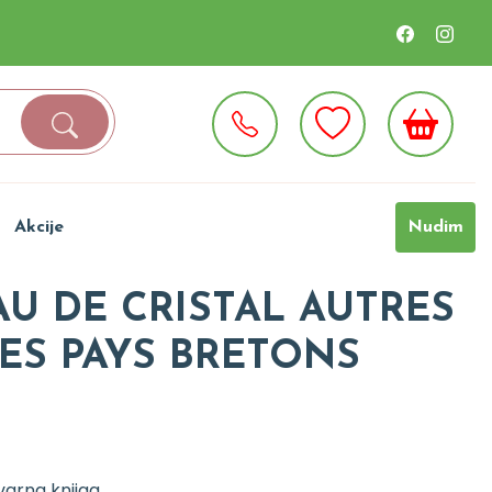
Akcije
Nudim
AU DE CRISTAL AUTRES
ES PAYS BRETONS
varna knjiga