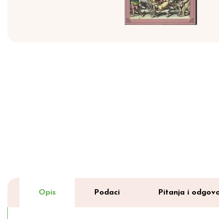
Opis
Podaci
Pitanja i odgovo