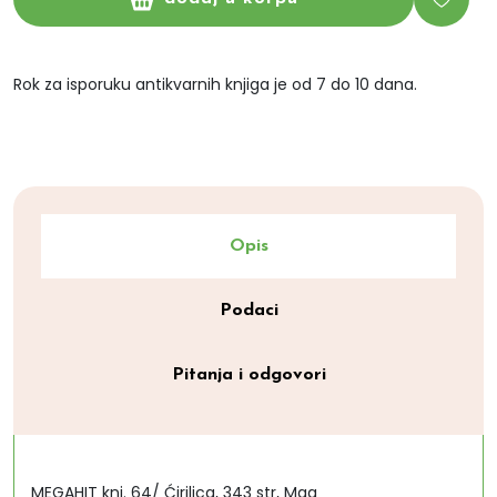
Rok za isporuku antikvarnih knjiga je od 7 do 10 dana.
Opis
Podaci
Pitanja i odgovori
MEGAHIT knj. 64/ Ćirilica, 343 str, Mag