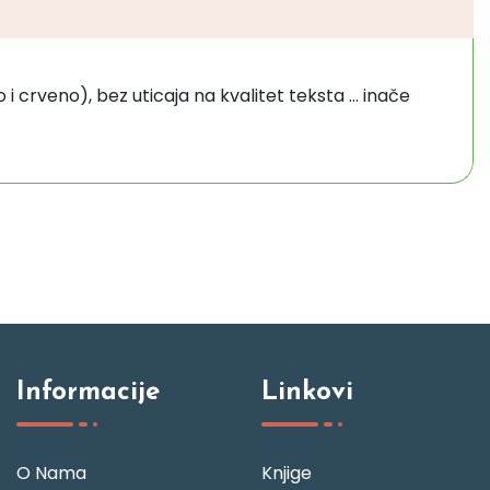
i crveno), bez uticaja na kvalitet teksta ... inače
Informacije
Linkovi
O Nama
Knjige