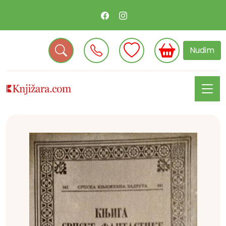
Nudim