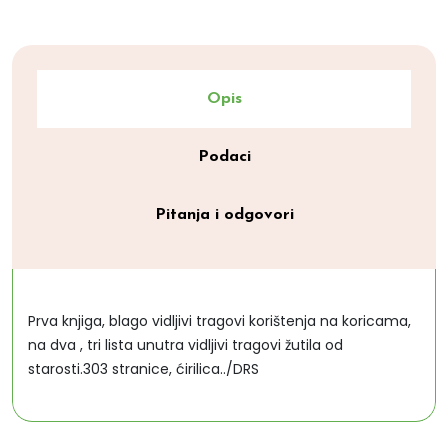
Opis
Podaci
Pitanja i odgovori
Prva knjiga, blago vidljivi tragovi korištenja na koricama,
na dva , tri lista unutra vidljivi tragovi žutila od
starosti.303 stranice, ćirilica../DRS