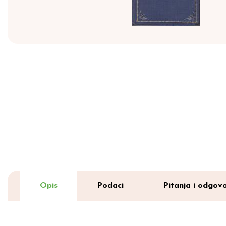
Opis
Podaci
Pitanja i odgovo