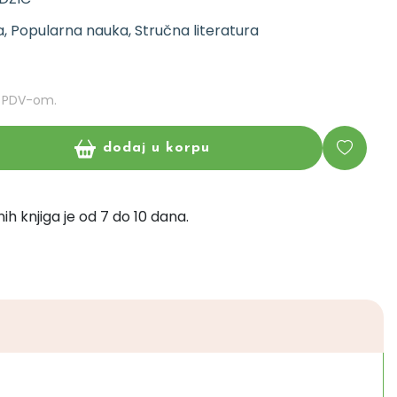
, Popularna nauka, Stručna literatura
m PDV-om.
dodaj u korpu
ih knjiga je od 7 do 10 dana.