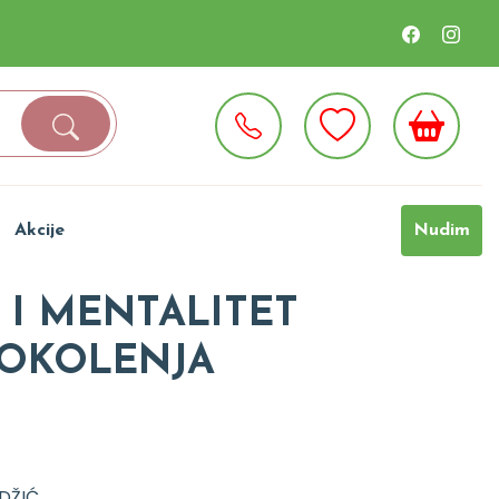
Akcije
Nudim
 I MENTALITET
OKOLENJA
DŽIĆ