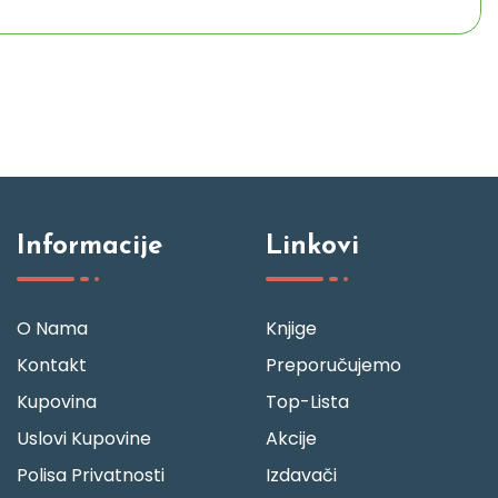
Informacije
Linkovi
O Nama
Knjige
Kontakt
Preporučujemo
Kupovina
Top-Lista
Uslovi Kupovine
Akcije
Polisa Privatnosti
Izdavači