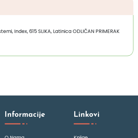
sistemi, Index, 615 SLIKA, Latinica ODLIČAN PRIMERAK
Informacije
Linkovi
O Nama
Knjige