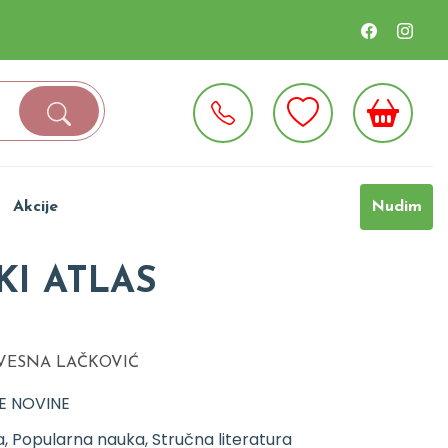
Akcije
Nudim
KI ATLAS
 VESNA LAČKOVIĆ
E NOVINE
, Popularna nauka, Stručna literatura