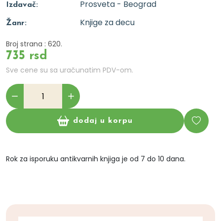
Prosveta - Beograd
Izdavač:
Knjige za decu
Žanr:
Broj strana : 620.
735 rsd
Sve cene su sa uračunatim PDV-om.
dodaj u korpu
Rok za isporuku antikvarnih knjiga je od 7 do 10 dana.