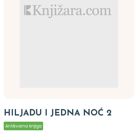
HILJADU I JEDNA NOĆ 2
Antikvarna knjiga