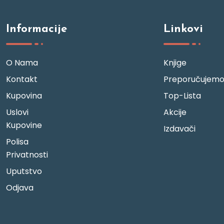
Informacije
Linkovi
O Nama
Knjige
Kontakt
Preporučujem
Kupovina
Top-Lista
Uslovi
Akcije
Kupovine
Izdavači
Polisa
Privatnosti
Uputstvo
Odjava