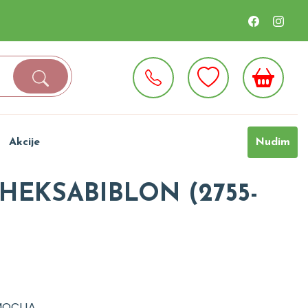
Akcije
Nudim
HEKSABIBLON (2755-
OCIJA