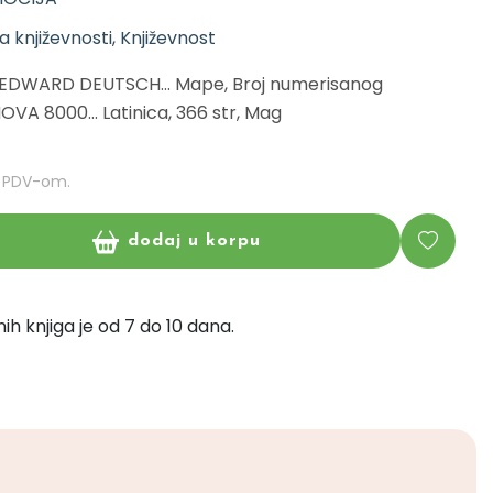
a književnosti, Književnost
lji EDWARD DEUTSCH... Mape, Broj numerisanog
VA 8000... Latinica, 366 str, Mag
m PDV-om.
dodaj u korpu
ih knjiga je od 7 do 10 dana.