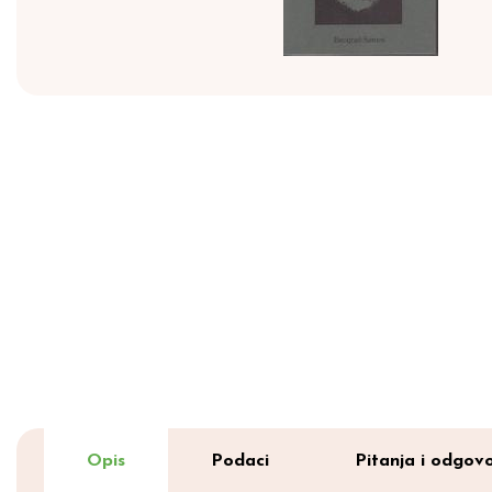
Opis
Podaci
Pitanja i odgovo