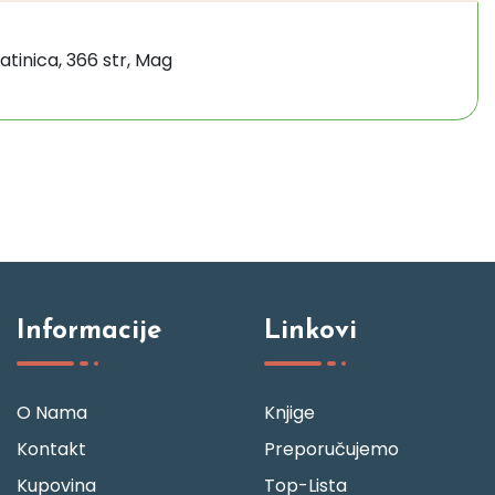
tinica, 366 str, Mag
Informacije
Linkovi
O Nama
Knjige
Kontakt
Preporučujemo
Kupovina
Top-Lista