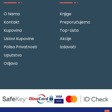
O Nama
Knjige
Kontakt
Preporučujemo
Kupovina
Top-Lista
Uslovi Kupovine
Akcije
Polisa Privatnosti
Izdavači
Uputstvo
Odjava