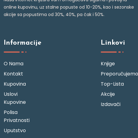
online kupovinu, uz stalne popuste od 10-20%, kao i sezonske
akcije sa popustima od 30%, 40%, pa čak i 50%.
Informacije
Linkovi
O Nama
Knjige
Kontakt
Preporučujem
Kupovina
Top-Lista
Uslovi
Akcije
Kupovine
Izdavači
Polisa
Privatnosti
Uputstvo