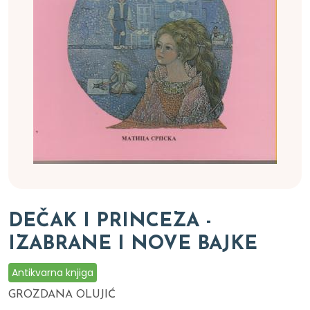
DEČAK I PRINCEZA -
IZABRANE I NOVE BAJKE
Antikvarna knjiga
GROZDANA OLUJIĆ