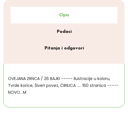
Opis
Podaci
Pitanja i odgovori
OVEJANA ZRNCA / 26 BAJKI ----- Ilustracije u koloru,
Tvrde korice, Šiven povez, ĆIRILICA ..... 160 stranica -----
NOVO.. M