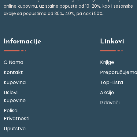
online kupovinu, uz stalne popuste od 10-20%, kao i sezonske
akcije sa popustima od 30%, 40%, pa čak i 50%.
Informacije
Linkovi
O Nama
Knjige
Kontakt
Preporučujem
Kupovina
Top-Lista
Uslovi
Akcije
Kupovine
Izdavači
Polisa
Privatnosti
Uputstvo