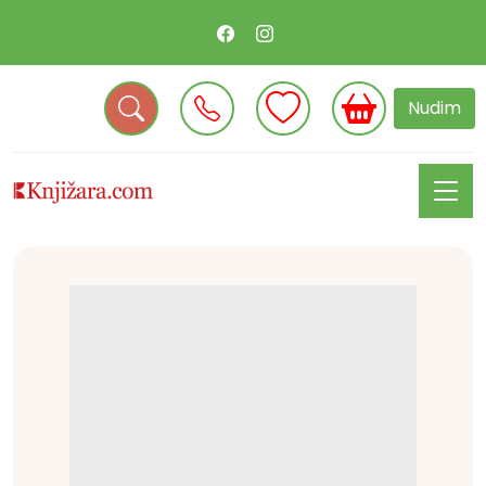
Nudim