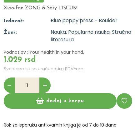
Xiao-fan ZONG & Sary LISCUM
Blue poppy press - Boulder
Izdavač:
Nauka, Popularna nauka, Stručna
Žanr:
literatura
Podnaslov : Your health in your hand.
1.029 rsd
Sve cene su sa uračunatim PDV-om.
dodaj u korpu
Rok za isporuku antikvarnih knjiga je od 7 do 10 dana.