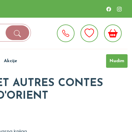
Akcije
Nudim
ET AUTRES CONTES
D'ORIENT
varna knjiga