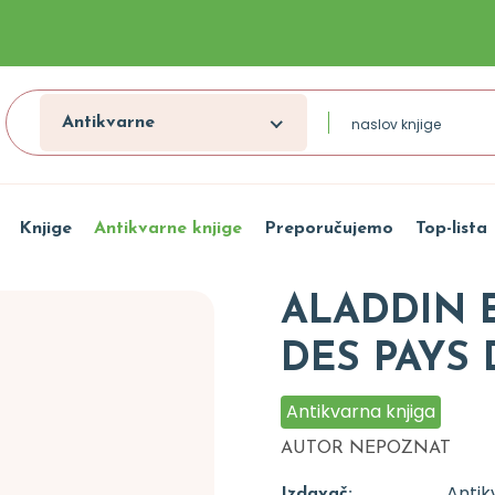
Antikvarne
Knjige
Antikvarne knjige
Preporučujemo
Top-lista
ALADDIN 
DES PAYS 
Antikvarna knjiga
AUTOR NEPOZNAT
Antik
Izdavač: