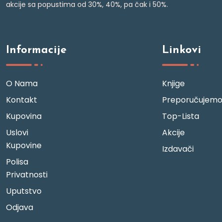
akcije sa popustima od 30%, 40%, pa čak i 50%.
Informacije
Linkovi
O Nama
Knjige
Kontakt
Preporučujem
Kupovina
Top-Lista
Uslovi
Akcije
Kupovine
Izdavači
Polisa
Privatnosti
Uputstvo
Odjava