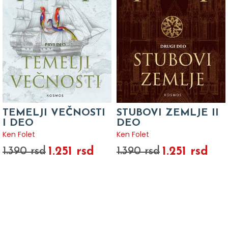
TEMELJI VEČNOSTI
STUBOVI ZEMLJE II
I DEO
DEO
Ken Folet
Ken Folet
1.251 rsd
1.251 rsd
1.390 rsd
1.390 rsd