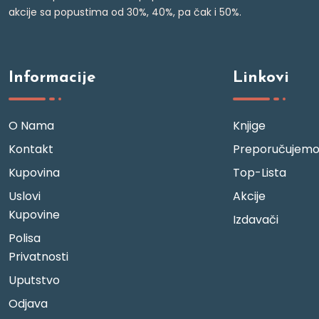
akcije sa popustima od 30%, 40%, pa čak i 50%.
Informacije
Linkovi
O Nama
Knjige
Kontakt
Preporučujem
Kupovina
Top-Lista
Uslovi
Akcije
Kupovine
Izdavači
Polisa
Privatnosti
Uputstvo
Odjava