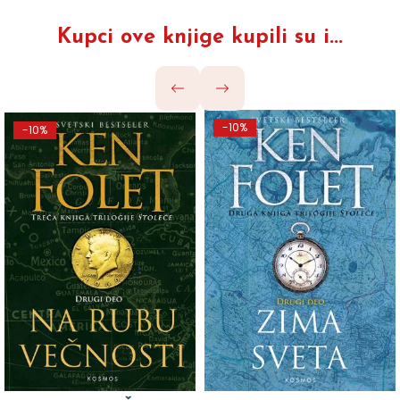
Kupci ove knjige kupili su i...
-10%
-10%