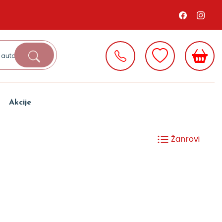
Akcije
Žanrovi