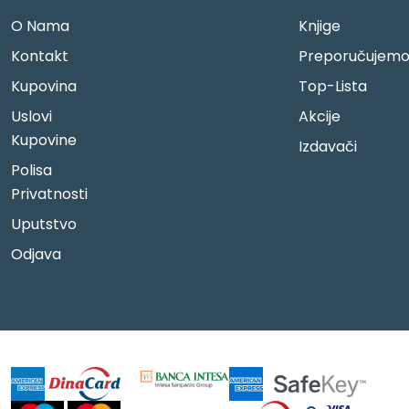
O Nama
Knjige
Kontakt
Preporučujem
Kupovina
Top-Lista
Uslovi
Akcije
Kupovine
Izdavači
Polisa
Privatnosti
Uputstvo
Odjava