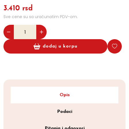
3.410 rsd
Sve cene su sa uračunatim PDV-om.
dodaj u korpu
Opis
Podaci
Pitanja i odgovori