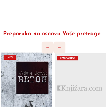
Preporuka na osnovu Vaše pretrage...
-20%
Antikvarna