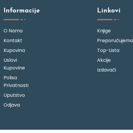
Informacije
Linkovi
O Nama
Knjige
Kontakt
Preporučujem
Kupovina
Top-Lista
Uslovi
Akcije
Kupovine
Izdavači
Polisa
Privatnosti
Uputstvo
Odjava