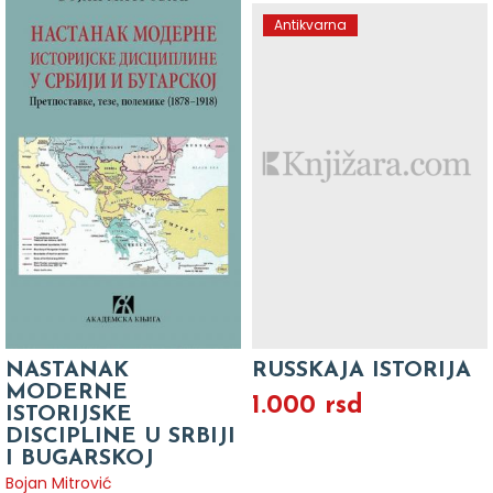
Antikvarna
NASTANAK
RUSSKAJA ISTORIJA
MODERNE
1.000 rsd
ISTORIJSKE
DISCIPLINE U SRBIJI
I BUGARSKOJ
Bojan Mitrović