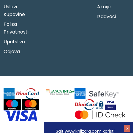
Uslovi
Akcije
Kupovine
Izdavači
Polisa
Privatnosti
Uputstvo
Odjava
Sajt www.knjizara.com koristi