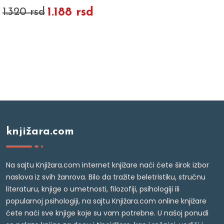
1.188 rsd
1.320 rsd
knjižara.com
Na sajtu Knjižara.com internet knjižare naći ćete širok izbor
naslova iz svih žanrova. Bilo da tražite beletristiku, stručnu
literaturu, knjige o umetnosti, filozofiji, psihologiji ili
popularnoj psihologiji, na sajtu Knjižara.com online knjižare
ćete naći sve knjige koje su vam potrebne. U našoj ponudi