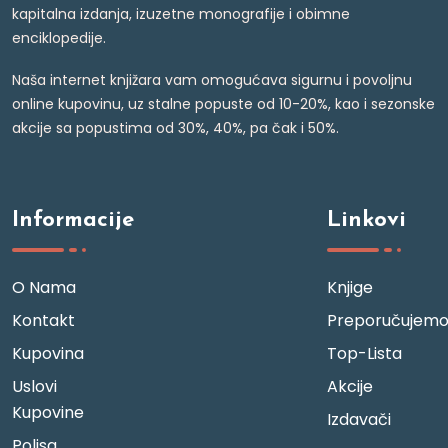
kapitalna izdanja, izuzetne monografije i obimne
enciklopedije.
Naša internet knjižara vam omogućava sigurnu i povoljnu
online kupovinu, uz stalne popuste od 10-20%, kao i sezonske
akcije sa popustima od 30%, 40%, pa čak i 50%.
Informacije
Linkovi
O Nama
Knjige
Kontakt
Preporučujem
Kupovina
Top-Lista
Uslovi
Akcije
Kupovine
Izdavači
Polisa