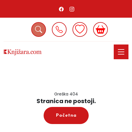
Greška 404
Stranica ne postoji.
Početna