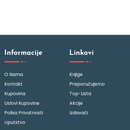
Informacije
Linkovi
O Nama
Knjige
Kontakt
Preporučujemo
Kupovina
Top-Lista
Uslovi Kupovine
Akcije
Polisa Privatnosti
Izdavači
Uputstvo