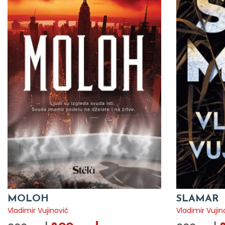
MOLOH
SLAMAR
Vladimir Vujinović
Vladimir Vujin