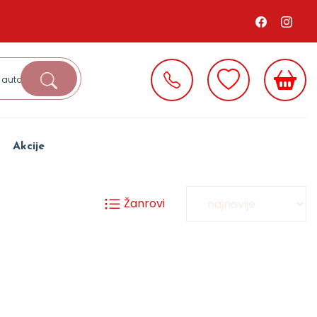
Akcije
Žanrovi