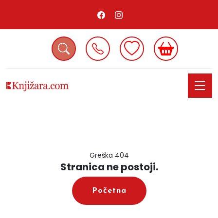
Greška 404
Stranica ne postoji.
Početna