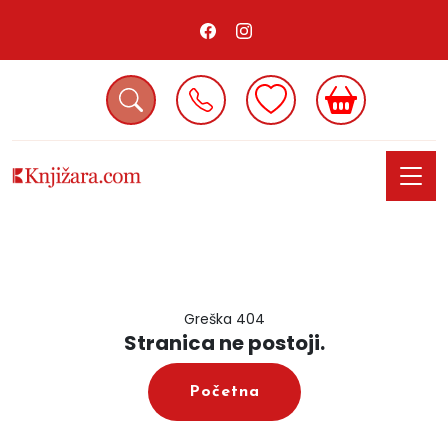
Greška 404
Stranica ne postoji.
Početna