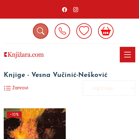
Knjige - Vesna Vučinić-Nešković
Žanrovi
-10%