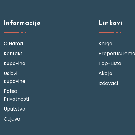
Informacije
Linkovi
O Nama
Knjige
Kontakt
Preporučujem
Kupovina
Top-Lista
Uslovi
Akcije
Kupovine
Izdavači
Polisa
Privatnosti
Uputstvo
Odjava