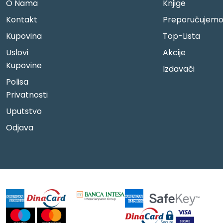
O Nama
Knjige
Kontakt
Preporučujem
Kupovina
Top-Lista
Uslovi
Akcije
Kupovine
Izdavači
Polisa
Privatnosti
Uputstvo
Odjava