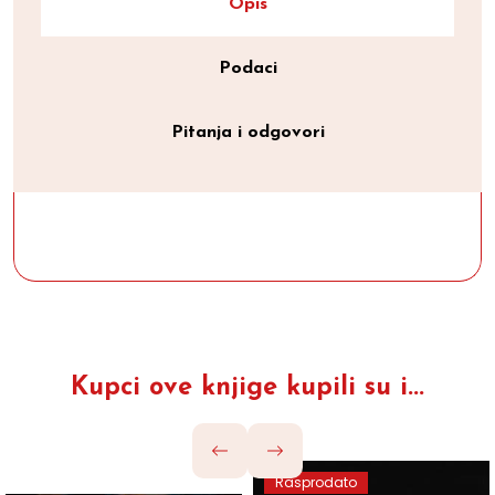
Opis
Podaci
Pitanja i odgovori
Kupci ove knjige kupili su i...
Rasprodato