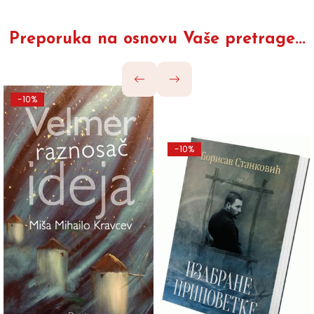
Preporuka na osnovu Vaše pretrage...
-10%
-10%