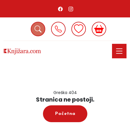
Greška 404
Stranica ne postoji.
Početna