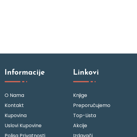
Informacije
Linkovi
O Nama
Knjige
Kontakt
Preporučujemo
Kupovina
Top-Lista
Uslovi Kupovine
Akcije
Polisa Privatnosti
Izdavači