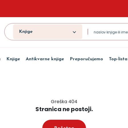
Knjige
a
Knjige
Antikvarne knjige
Preporučujemo
Top-lista
Greška 404
Stranica ne postoji.