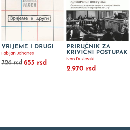
VRIJEME I DRUGI
PRIRUČNIK ZA
KRIVIČNI POSTUPAK
Fabijan Johanes
Ivan Duzlevski
653 rsd
726 rsd
2.970 rsd