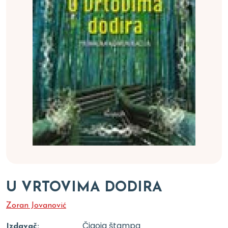
U VRTOVIMA DODIRA
Zoran Jovanović
Čigoja štampa
Izdavač: