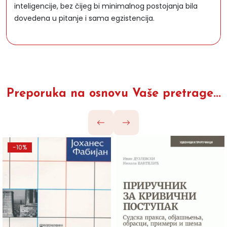
inteligencije, bez čijeg bi minimalnog postojanja bila
dovedena u pitanje i sama egzistencija.
Preporuka na osnovu Vaše pretrage...
-10%