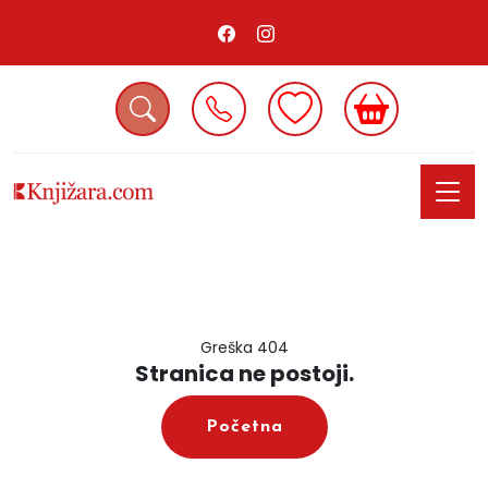
Greška 404
Stranica ne postoji.
Početna