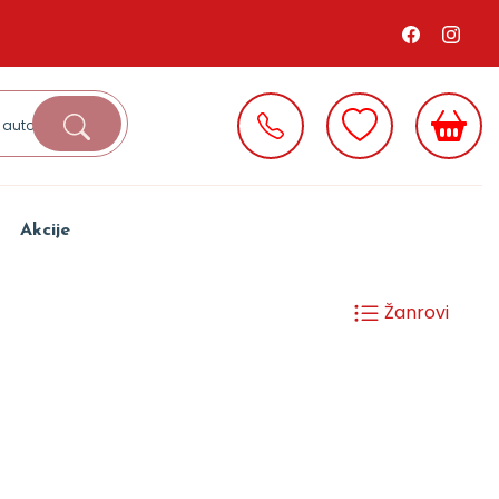
Akcije
Žanrovi