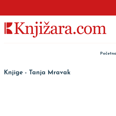
Početn
Knjige - Tanja Mravak