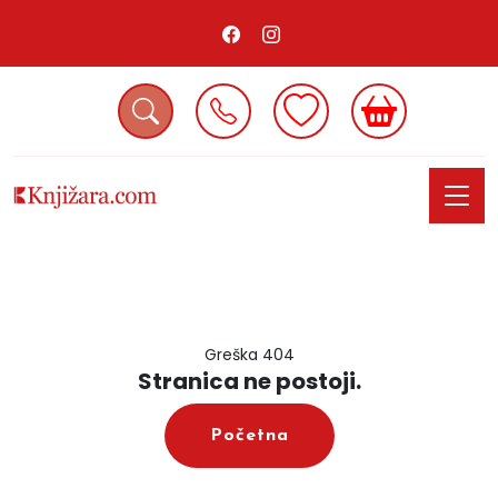
Greška 404
Stranica ne postoji.
Početna