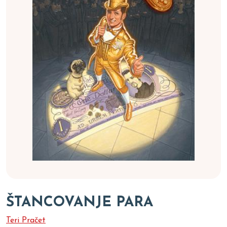
ŠTANCOVANJE PARA
Teri Pračet