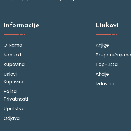
Informacije
Linkovi
O Nama
Knjige
Kontakt
Preporučujem
Kupovina
Top-Lista
Uslovi
Akcije
Kupovine
Izdavači
Polisa
Privatnosti
Uputstvo
Odjava