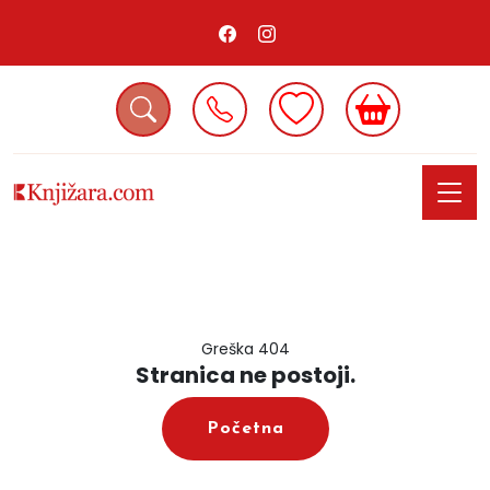
Greška 404
Stranica ne postoji.
Početna