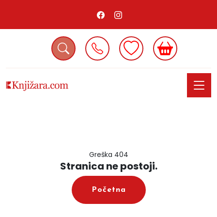
Greška 404
Stranica ne postoji.
Početna