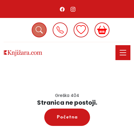
Greška 404
Stranica ne postoji.
Početna