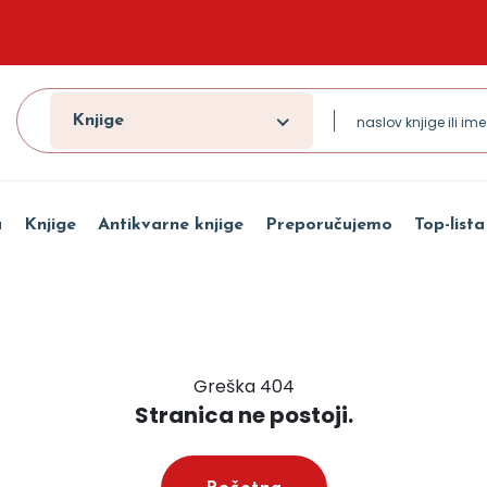
Knjige
a
Knjige
Antikvarne knjige
Preporučujemo
Top-lista
Greška 404
Stranica ne postoji.