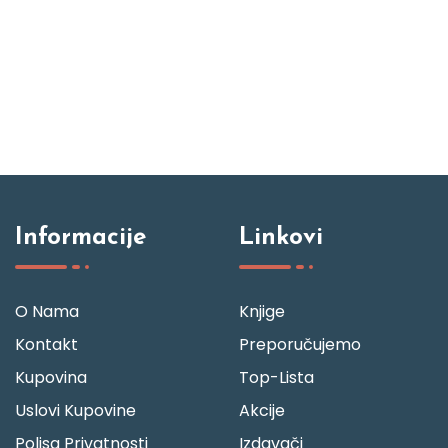
Informacije
Linkovi
O Nama
Knjige
Kontakt
Preporučujemo
Kupovina
Top-Lista
Uslovi Kupovine
Akcije
Polisa Privatnosti
Izdavači