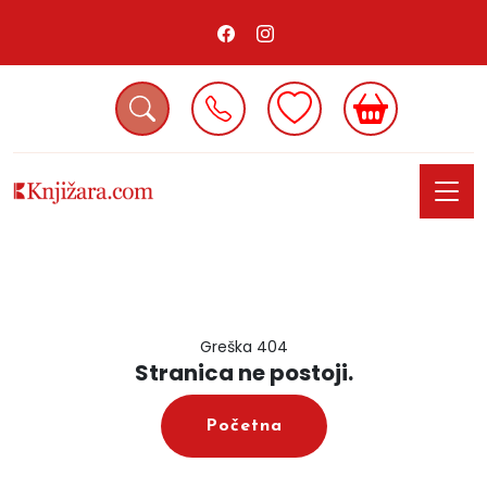
Greška 404
Stranica ne postoji.
Početna