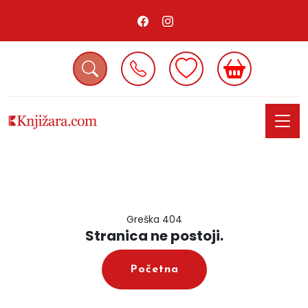
Greška 404
Stranica ne postoji.
Početna