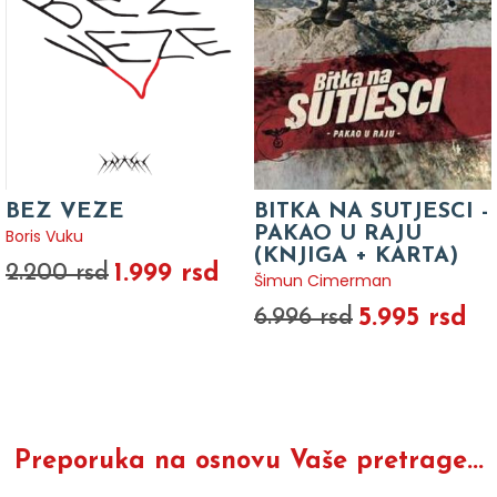
BEZ VEZE
BITKA NA SUTJESCI -
PAKAO U RAJU
Boris Vuku
(KNJIGA + KARTA)
1.999 rsd
2.200 rsd
Šimun Cimerman
5.995 rsd
6.996 rsd
Preporuka na osnovu Vaše pretrage...