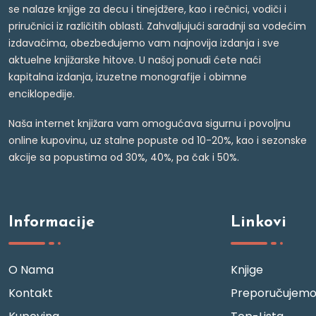
se nalaze knjige za decu i tinejdžere, kao i rečnici, vodiči i
priručnici iz različitih oblasti. Zahvaljujući saradnji sa vodećim
izdavačima, obezbeđujemo vam najnovija izdanja i sve
aktuelne knjižarske hitove. U našoj ponudi ćete naći
kapitalna izdanja, izuzetne monografije i obimne
enciklopedije.
Naša internet knjižara vam omogućava sigurnu i povoljnu
online kupovinu, uz stalne popuste od 10-20%, kao i sezonske
akcije sa popustima od 30%, 40%, pa čak i 50%.
Informacije
Linkovi
O Nama
Knjige
Kontakt
Preporučujem