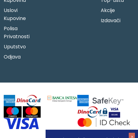
Kupovina
Top-Lista
Uslovi
Akcije
Kupovine
Izdavači
Polisa
Privatnosti
Uputstvo
Odjava