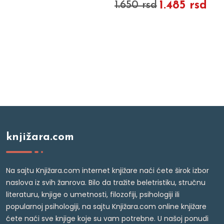
1.485 rsd
1.650 rsd
knjižara.com
Na sajtu Knjižara.com internet knjižare naći ćete širok izbor
naslova iz svih žanrova. Bilo da tražite beletristiku, stručnu
literaturu, knjige o umetnosti, filozofiji, psihologiji ili
popularnoj psihologiji, na sajtu Knjižara.com online knjižare
ćete naći sve knjige koje su vam potrebne. U našoj ponudi