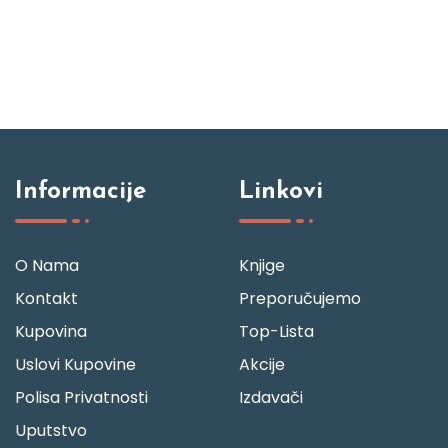
Informacije
Linkovi
O Nama
Knjige
Kontakt
Preporučujemo
Kupovina
Top-Lista
Uslovi Kupovine
Akcije
Polisa Privatnosti
Izdavači
Uputstvo