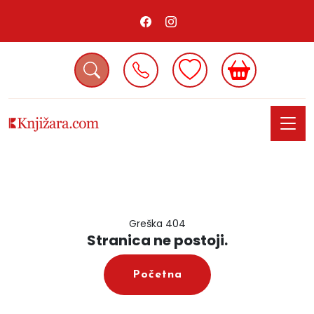
Greška 404
Stranica ne postoji.
Početna