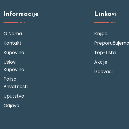
Informacije
Linkovi
O Nama
Knjige
Kontakt
Preporučujem
Kupovina
Top-Lista
Uslovi
Akcije
Kupovine
Izdavači
Polisa
Privatnosti
Uputstvo
Odjava