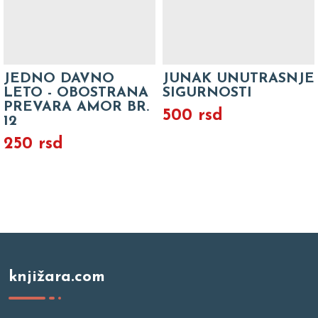
JEDNO DAVNO
JUNAK UNUTRASNJE
LETO - OBOSTRANA
SIGURNOSTI
PREVARA AMOR BR.
500 rsd
12
250 rsd
knjižara.com