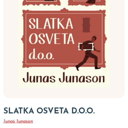
SLATKA OSVETA D.O.O.
Junas Junason