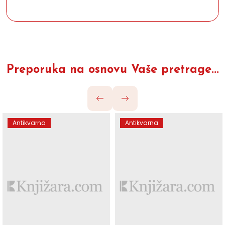
Preporuka na osnovu Vaše pretrage...
Antikvarna
Antikvarna