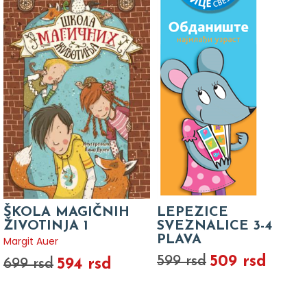
ŠKOLA MAGIČNIH
LEPEZICE
ŽIVOTINJA 1
SVEZNALICE 3-4
PLAVA
Margit Auer
509 rsd
599 rsd
594 rsd
699 rsd