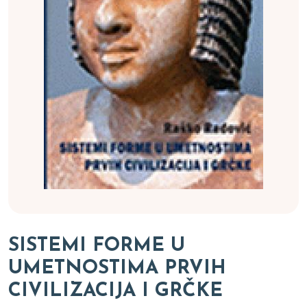
SISTEMI FORME U
UMETNOSTIMA PRVIH
CIVILIZACIJA I GRČKE