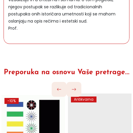
njegov postupak se razlikuje od tradicionalnih
postupaka onih istoričara umetnosti koji se mahom
oslanjaju na opis rečima i estetski sud.
Prof.
Preporuka na osnovu Vaše pretrage...
Antikvarna
-10%