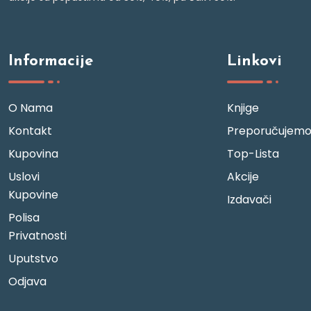
Informacije
Linkovi
O Nama
Knjige
Kontakt
Preporučujem
Kupovina
Top-Lista
Uslovi
Akcije
Kupovine
Izdavači
Polisa
Privatnosti
Uputstvo
Odjava